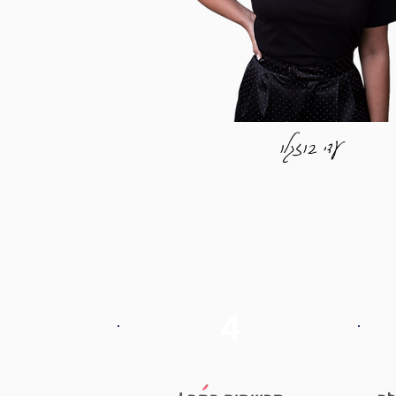
עדי בוזגלו
4