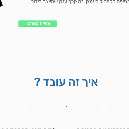
יעים כקפסולות ענק. זה קלף ענק שמייצר בידול
צפייה בסרטון
איך זה עובד ?
3
2