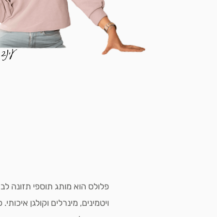
עינב 
ויטמינים, מינרלים וקולגן איכותי.