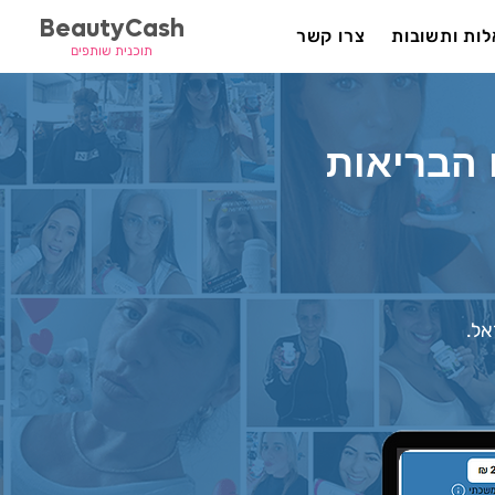
BeautyCash
ות ותשובות
צרו קשר
תוכנית שותפים
הבריאות
אל.