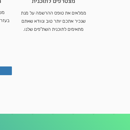
מצטרפים לתוכנית
מ
משת
ממלאים את טופס ההרשמה על מנת
בעזרת 
שנכיר אתכם יותר טוב ונוודא שאתם
מתאימים לתוכנית השת"פים שלנו.