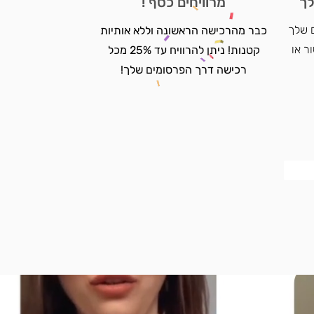
לך
מרוויחים כסף !
 שלך
כבר מהרכישה הראשונה וללא אותיות
ר או
קטנות! ניתן להרוויח עד 25% מכל
רכישה דרך הפרסומים שלך!