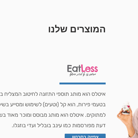
המוצרים שלנו
איטלס הוא מותג תוספי התזונה לחיטוב המצליח ב
בטעמי פירות, הוא קל (וטעים) לשימוש ומסייע בש
למתוקים. איטלס הוא מותג מבוסס ומוכר מאוד בשו
דעת מפורסמות כמו עינב בובליל ועדי בוזגלו.
צפייה בסרטון