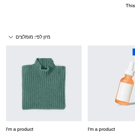
This
מיון לפי:
מומלצים
I'm a product
I'm a product