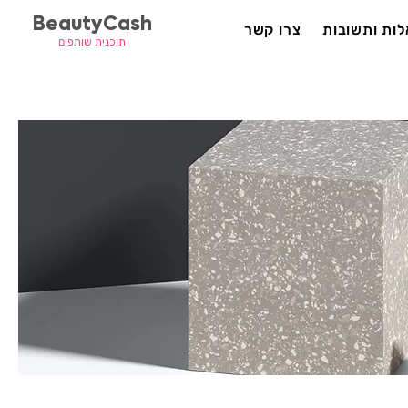
BeautyCash
ות ותשובות
צרו קשר
תוכנית שותפים