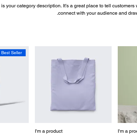
 is your category description. It’s a great place to tell customers
connect with your audience and draw 
Best Seller
I'm a product
I'm a pro