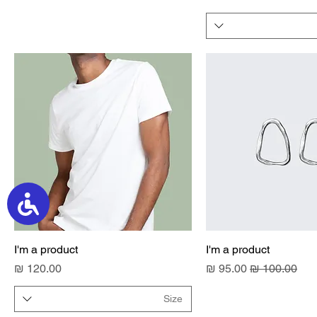
I'm a product
I'm a product
מחיר רגיל
מחיר מבצע
מחיר
Size