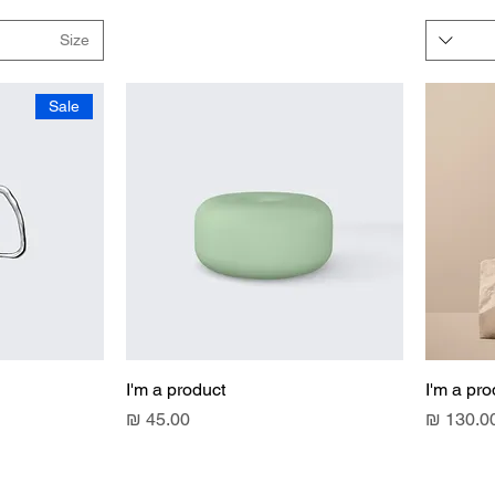
Size
Sale
I'm a product
I'm a pro
חיר
מחיר